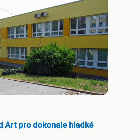
 Art pro dokonale hladké