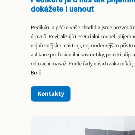
dokážete i usnout
Pedikúru a péči o vaše chodidla jsme pozvedli n
úroveň. Revitalizující esenciální koupel, příjem
nejpřesnějšími nástroji, nejmodernějším přístr
aplikace profesionální kosmetiky, použití přípr
relaxační masáž. Podle řady našich zákazníků j
Brně.
Kontakty