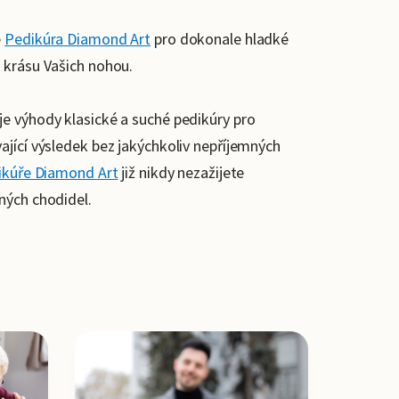
e
Pedikúra Diamond Art
pro dokonale hladké
 krásu Vašich nohou.
je výhody klasické a suché pedikúry pro
ající výsledek bez jakýchkoliv nepříjemných
ikúře Diamond Art
již nikdy nezažijete
ných chodidel.