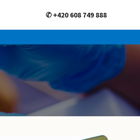
✆ +420 608 749 888