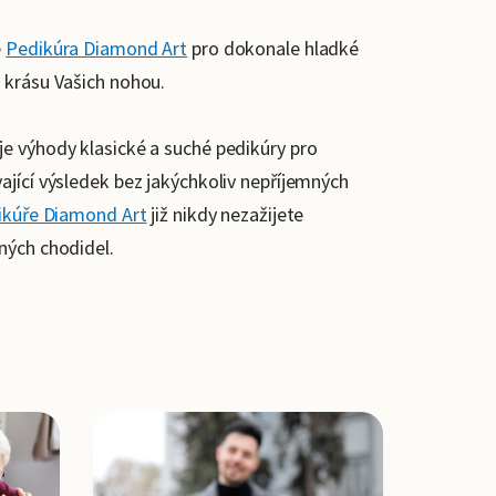
e
Pedikúra Diamond Art
pro dokonale hladké
 krásu Vašich nohou.
je výhody klasické a suché pedikúry pro
ající výsledek bez jakýchkoliv nepříjemných
ikúře Diamond Art
již nikdy nezažijete
ných chodidel.