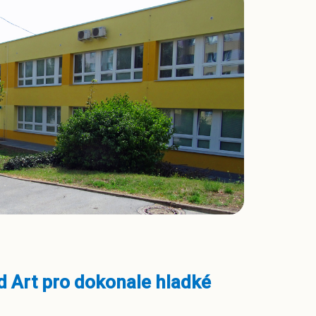
 Art pro dokonale hladké