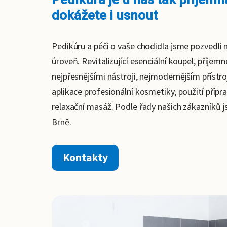
dokážete i usnout
Pedikúru a péči o vaše chodidla jsme pozvedli n
úroveň. Revitalizující esenciální koupel, příjem
nejpřesnějšími nástroji, nejmodernějším přístr
aplikace profesionální kosmetiky, použití přípr
relaxační masáž. Podle řady našich zákazníků j
Brně.
Kontakty